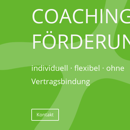
COACHIN
FÖRDERU
individuell · flexibel · ohne
Vertragsbindung
Kontakt