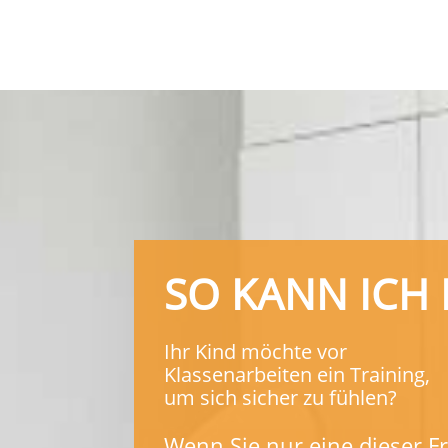
SO KANN ICH
Ihr Kind möchte vor
Klassenarbeiten ein Training,
um sich sicher zu fühlen?
Wenn Sie nur eine dieser Fr