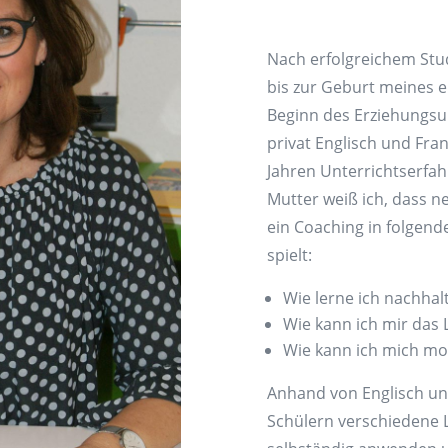
Nach erfolgreichem Stud
bis zur Geburt meines er
Beginn des Erziehungsu
privat Englisch und Fran
Jahren Unterrichtserfa
Mutter weiß ich, dass n
ein Coaching in folgend
spielt:
Wie lerne ich nachhalt
Wie kann ich mir das 
Wie kann ich mich mo
Anhand von Englisch un
Schülern verschiedene L