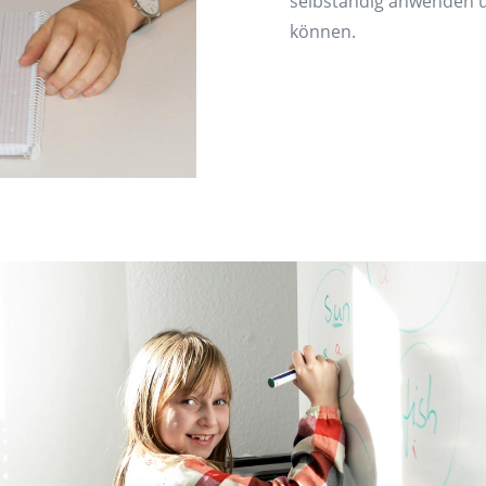
selbständig anwenden u
können.